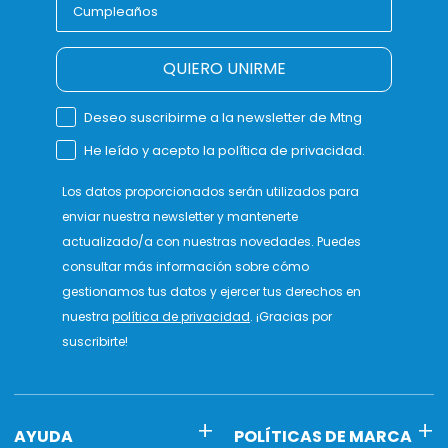
QUIERO UNIRME
Deseo suscribirme a la newsletter de Mtng
He leído y acepto la política de privacidad.
Los datos proporcionados serán utilizados para
enviar nuestra newsletter y mantenerte
actualizado/a con nuestras novedades. Puedes
consultar más información sobre cómo
gestionamos tus datos y ejercer tus derechos en
nuestra
política de privacidad
. ¡Gracias por
suscribirte!
AYUDA
POLÍTICAS DE MARCA