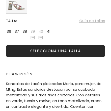
TALLA:
Guía de tallas
36
37
38
39
40
41
SELECCIONA UNA TALLA
DESCRIPCIÓN
Sandalias de tacón plateadas Marla, para mujer, de
Mtng. Estas sandalias destacan por su acabado
metalizado y sus tiras finas cruzadas. Con detalles
en verde, fucsia y malva, en tono metalizado, crean
un contraste elegante y divertido. Cuentan con