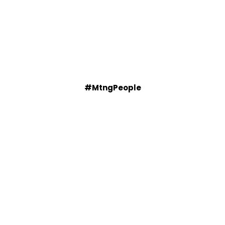
#MtngPeople