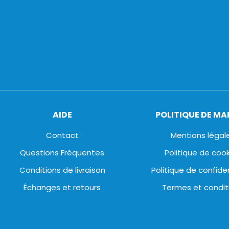
AIDE
POLITIQUE DE M
Contact
Mentions légal
Questions Fréquentes
Politique de coo
Conditions de livraison
Politique de confiden
Échanges et retours
Termes et condit