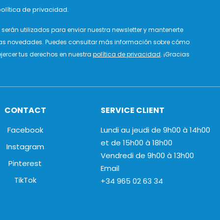
olítica de privacidad.
serán utilizados para enviar nuestra newsletter y mantenerte
as novedades. Puedes consultar más información sobre cómo
jercer tus derechos en nuestra
política de privacidad
. ¡Gracias
CONTACT
SERVICE CLIENT
Facebook
Lundi au jeudi de 9h00 à 14h00
et de 15h00 à 18h00
Instagram
Vendredi de 9h00 à 13h00
Pinterest
Email
TikTok
+34 965 02 63 34