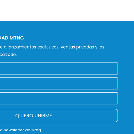
IDAD MTNG
 a lanzamientos exclusivos, ventas privadas y las
calzado.
QUIERO UNIRME
la newsletter de Mtng