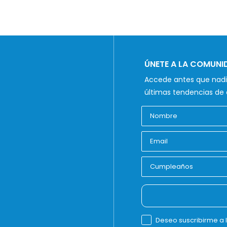
ÚNETE A LA COMUN
Accede antes que nadie
últimas tendencias de 
Deseo suscribirme a 