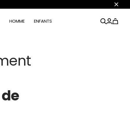
Fermer
HOMME
ENFANTS
ement
 de