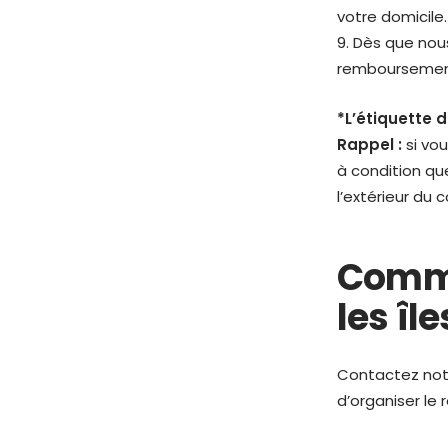
votre domicile
9. Dès que nou
remboursemen
*L’étiquette 
Rappel :
si vou
à condition qu
l’extérieur du co
Comme
les îl
Contactez notr
d’organiser le 