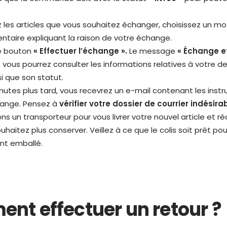
z les articles que vous souhaitez échanger, choisissez un mot
taire expliquant la raison de votre échange.
le bouton
« Effectuer l’échange ».
Le message
« Échange e
t vous pourrez consulter les informations relatives à votre
i que son statut.
nutes plus tard, vous recevrez un e-mail contenant les instr
hange. Pensez à
vérifier votre dossier de courrier indésir
ns un transporteur pour vous livrer votre nouvel article et ré
haitez plus conserver. Veillez à ce que le colis soit prêt po
nt emballé.
nt effectuer un retour ?