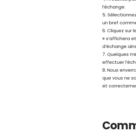
l’échange.
5. Sélectionne
un bref commen
6. Cliquez sur 
»
s’affichera e
d’échange ains
7. Quelques mi
effectuer l’éc
8. Nous enverro
que vous ne sou
et correcteme
Comme