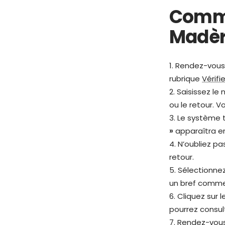
Comme
Madère
1. Rendez-vous
rubrique
Vérif
2. Saisissez l
ou le retour.
3. Le système
»
apparaîtra en
4. N’oubliez p
retour.
5. Sélectionnez
un bref commen
6. Cliquez sur 
pourrez consul
7. Rendez-vous