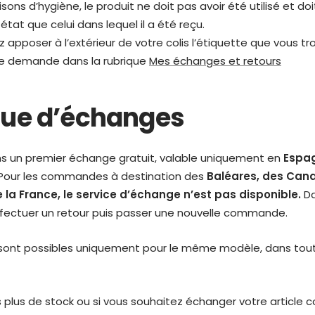
isons d’hygiène, le produit ne doit pas avoir été utilisé et do
tat que celui dans lequel il a été reçu.
apposer à l’extérieur de votre colis l’étiquette que vous t
re demande dans la rubrique
Mes échanges et retours
ique d’échanges
s un premier échange gratuit, valable uniquement en
Espa
Pour les commandes à destination des
Baléares, des Cana
e la France, le service d’échange n’est pas disponible.
Da
fectuer un retour puis passer une nouvelle commande.
sont possibles uniquement pour le même modèle, dans toute
s plus de stock ou si vous souhaitez échanger votre article c