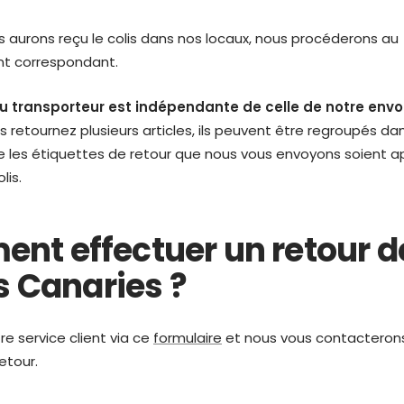
.
s aurons reçu le colis dans nos locaux, nous procéderons au
t correspondant.
du transporteur est indépendante de celle de notre envoi
s retournez plusieurs articles, ils peuvent être regroupés dans
e les étiquettes de retour que nous vous envoyons soient 
lis.
nt effectuer un retour d
es Canaries ?
e service client via ce
formulaire
et nous vous contacterons
retour.