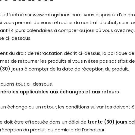
t effectué sur www.mtngshoes.com, vous disposez d’un droi
ui vous permet de vous rétracter du contrat d’achat, sans av
ant 14 jours calendaires à compter du jour où vous avez reçu
é ci-dessous.
 du droit de rétractation décrit ci-dessus, la politique de
et de retourner les produits si vous n’êtes pas satisfait d
(30) jours
à compter de la date de réception du produit.
iquons tout ci-dessous.
nérales applicables aux échanges et aux retours
 un échange ou un retour, les conditions suivantes doivent êt
doit être effectuée dans un délai de
trente (30) jours
cal
réception du produit au domicile de l’acheteur.