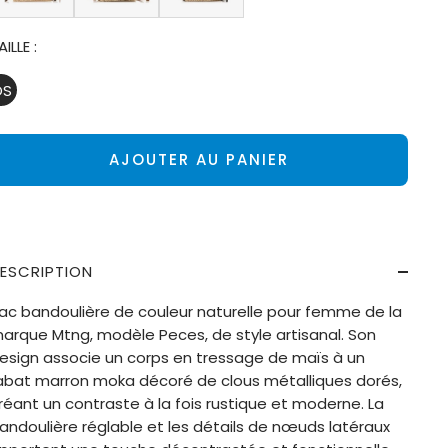
AILLE :
OS
AJOUTER AU PANIER
ESCRIPTION
ac bandoulière de couleur naturelle pour femme de la
arque Mtng, modèle Peces, de style artisanal. Son
esign associe un corps en tressage de maïs à un
abat marron moka décoré de clous métalliques dorés,
réant un contraste à la fois rustique et moderne. La
andoulière réglable et les détails de nœuds latéraux