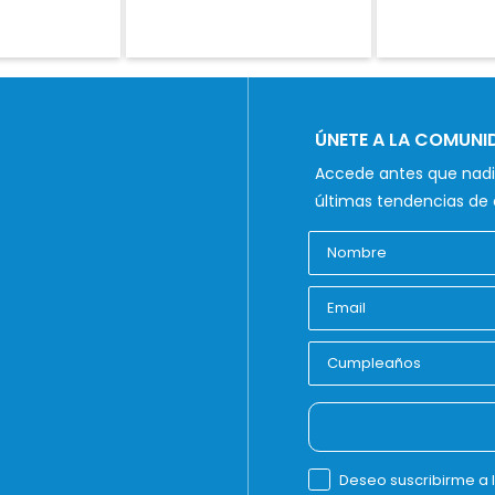
ÚNETE A LA COMUN
Accede antes que nadie
últimas tendencias de 
Deseo suscribirme a 