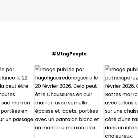
#MtngPeople