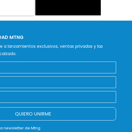
IDAD MTNG
 a lanzamientos exclusivos, ventas privadas y las
calzado.
QUIERO UNIRME
la newsletter de Mtng