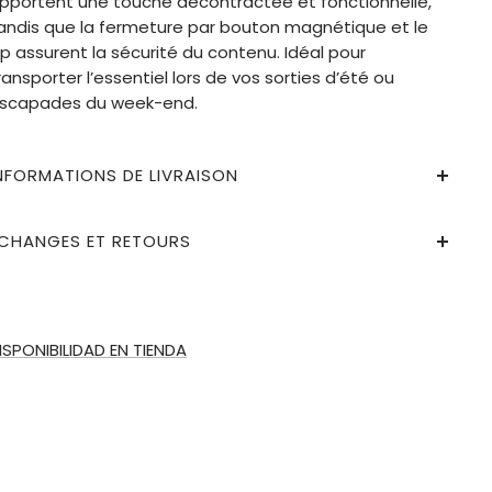
pportent une touche décontractée et fonctionnelle,
andis que la fermeture par bouton magnétique et le
ip assurent la sécurité du contenu. Idéal pour
ransporter l’essentiel lors de vos sorties d’été ou
scapades du week-end.
NFORMATIONS DE LIVRAISON
CHANGES ET RETOURS
ISPONIBILIDAD EN TIENDA