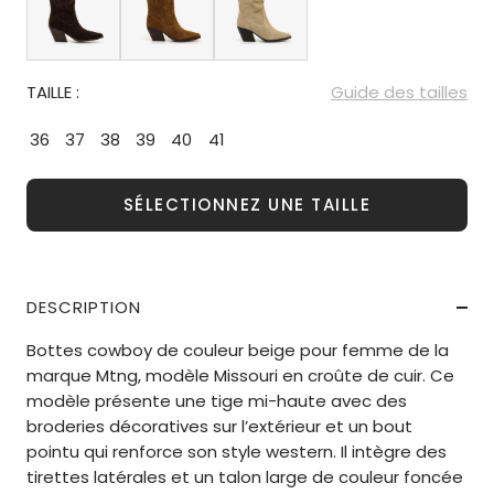
TAILLE :
Guide des tailles
36
37
38
39
40
41
SÉLECTIONNEZ UNE TAILLE
DESCRIPTION
Bottes cowboy de couleur beige pour femme de la
marque Mtng, modèle Missouri en croûte de cuir. Ce
modèle présente une tige mi-haute avec des
broderies décoratives sur l’extérieur et un bout
pointu qui renforce son style western. Il intègre des
tirettes latérales et un talon large de couleur foncée