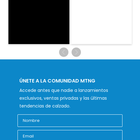
ÚNETE A LA COMUNIDAD MTNG
Accede antes que nadie a lanzamientos
exclusivos, ventas privadas y las últimas
tendencias de calzado.