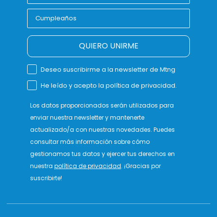
QUIERO UNIRME
Deseo suscribirme a la newsletter de Mtng
He leído y acepto la política de privacidad.
Los datos proporcionados serán utilizados para
enviar nuestra newsletter y mantenerte
actualizado/a con nuestras novedades. Puedes
consultar más información sobre cómo
gestionamos tus datos y ejercer tus derechos en
nuestra
política de privacidad
. ¡Gracias por
suscribirte!