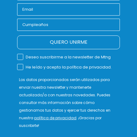
QUIERO UNIRME
Deseo suscribirme a la newsletter de Mtng
He leído y acepto la política de privacidad.
Los datos proporcionados serán utilizados para
enviar nuestra newsletter y mantenerte
actualizado/a con nuestras novedades. Puedes
consultar más información sobre cómo
gestionamos tus datos y ejercer tus derechos en
nuestra
política de privacidad
. ¡Gracias por
suscribirte!