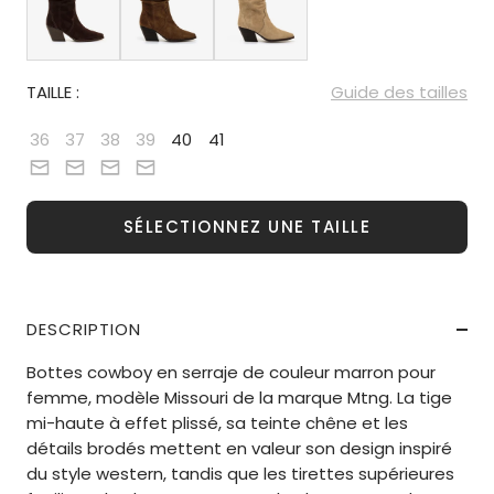
TAILLE :
Guide des tailles
36
37
38
39
40
41
SÉLECTIONNEZ UNE TAILLE
DESCRIPTION
Bottes cowboy en serraje de couleur marron pour
femme, modèle Missouri de la marque Mtng. La tige
mi-haute à effet plissé, sa teinte chêne et les
détails brodés mettent en valeur son design inspiré
du style western, tandis que les tirettes supérieures