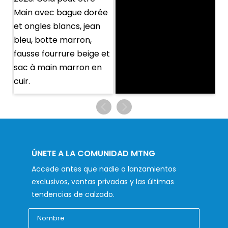
ÚNETE A LA COMUNIDAD MTNG
Accede antes que nadie a lanzamientos
exclusivos, ventas privadas y las últimas
tendencias de calzado.