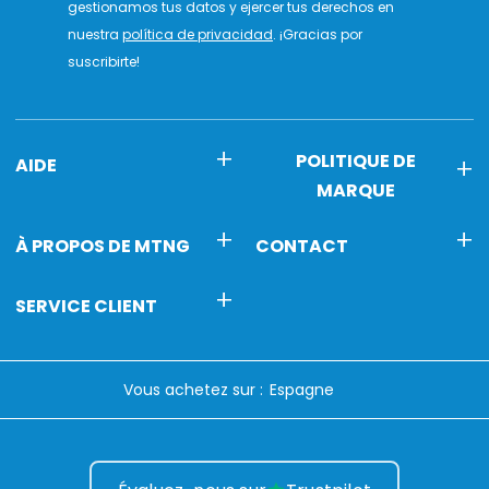
gestionamos tus datos y ejercer tus derechos en
nuestra
política de privacidad
. ¡Gracias por
suscribirte!
POLITIQUE DE
AIDE
MARQUE
À PROPOS DE MTNG
CONTACT
SERVICE CLIENT
Vous achetez sur :