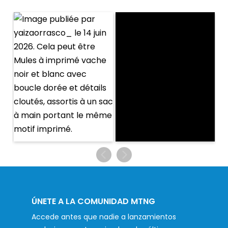
ÚNETE A LA COMUNIDAD MTNG
Accede antes que nadie a lanzamientos