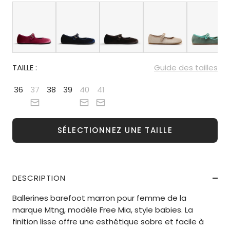
TAILLE :
Guide des tailles
36
37
38
39
40
41
SÉLECTIONNEZ UNE TAILLE
DESCRIPTION
Ballerines barefoot marron pour femme de la
marque Mtng, modèle Free Mia, style babies. La
finition lisse offre une esthétique sobre et facile à