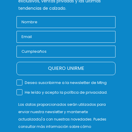
exclusivos, ventas privadas y las últimas
tendencias de calzado.
QUIERO UNIRME
Deseo suscribirme a la newsletter de Mtng
He leído y acepto la política de privacidad.
Los datos proporcionados serán utilizados para
enviar nuestra newsletter y mantenerte
actualizado/a con nuestras novedades. Puedes
consultar más información sobre cómo