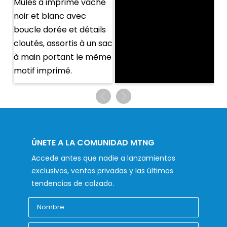
ÚNETE A LA COMUNIDAD MTNG
Accede antes que nadie a lanzamientos
exclusivos, ventas privadas y las últimas
tendencias de calzado.