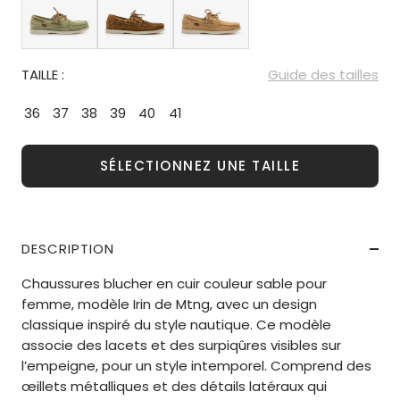
TAILLE :
Guide des tailles
36
37
38
39
40
41
SÉLECTIONNEZ UNE TAILLE
DESCRIPTION
Chaussures blucher en cuir couleur sable pour
femme, modèle Irin de Mtng, avec un design
classique inspiré du style nautique. Ce modèle
associe des lacets et des surpiqûres visibles sur
l’empeigne, pour un style intemporel. Comprend des
œillets métalliques et des détails latéraux qui