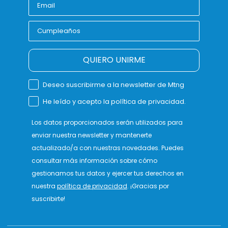
QUIERO UNIRME
Deseo suscribirme a la newsletter de Mtng
He leído y acepto la política de privacidad.
Los datos proporcionados serán utilizados para
enviar nuestra newsletter y mantenerte
actualizado/a con nuestras novedades. Puedes
consultar más información sobre cómo
gestionamos tus datos y ejercer tus derechos en
nuestra
política de privacidad
. ¡Gracias por
suscribirte!