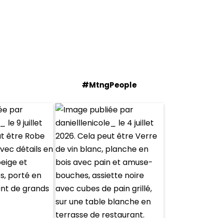
#MtngPeople