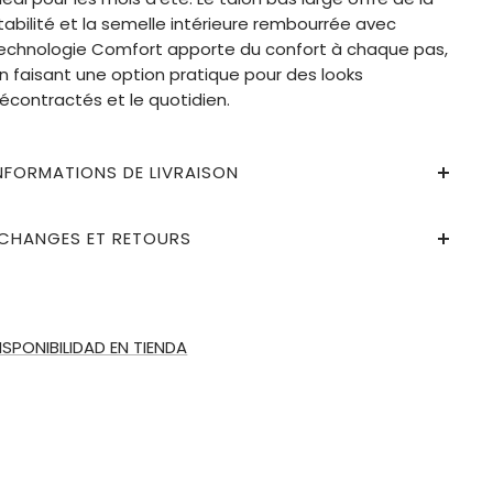
tabilité et la semelle intérieure rembourrée avec
echnologie Comfort apporte du confort à chaque pas,
n faisant une option pratique pour des looks
écontractés et le quotidien.
NFORMATIONS DE LIVRAISON
CHANGES ET RETOURS
ISPONIBILIDAD EN TIENDA