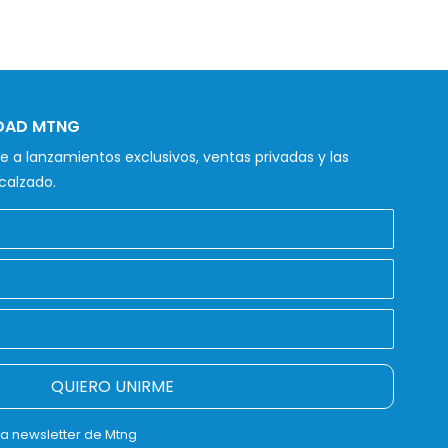
IDAD MTNG
 a lanzamientos exclusivos, ventas privadas y las
calzado.
QUIERO UNIRME
la newsletter de Mtng