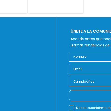
ÚNETE A LA COMUN
Accede antes que nadie
últimas tendencias de 
Deseo suscribirme a 