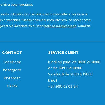
olítica de privacidad.
serán utilizados para enviar nuestra newsletter y mantenerte
as novedades. Puedes consultar más información sobre cómo
jercer tus derechos en nuestra
política de privacidad
. ¡Gracias
CONTACT
SERVICE CLIENT
Facebook
Lundi au jeudi de 9h00 à 14h00
et de 15h00 à 18h00
Instagram
Vendredi de 9h00 à 13h00
Pinterest
Email
TikTok
+34 965 02 63 34