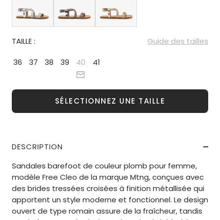
TAILLE :
Guide des tailles
36
37
38
39
40
41
SÉLECTIONNEZ UNE TAILLE
DESCRIPTION
Sandales barefoot de couleur plomb pour femme,
modèle Free Cleo de la marque Mtng, conçues avec
des brides tressées croisées à finition métallisée qui
apportent un style moderne et fonctionnel. Le design
ouvert de type romain assure de la fraîcheur, tandis