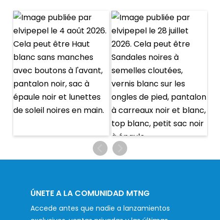
ÚNETE A LA COMUNIDAD MTNG
Accede antes que nadie a lanzamientos