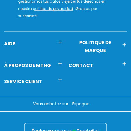
gestionamos tus datos y ejercer tus derechos en
nuestra
política de privacidad
. ¡Gracias por
suscribirte!
POLITIQUE DE
AIDE
MARQUE
À PROPOS DE MTNG
CONTACT
SERVICE CLIENT
Vous achetez sur :
Évaluez-nous sur
Trustpilot