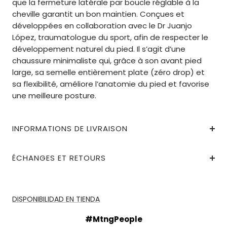
que la fermeture latérale par boucle réglable à la
cheville garantit un bon maintien. Conçues et
développées en collaboration avec le Dr Juanjo
López, traumatologue du sport, afin de respecter le
développement naturel du pied. Il s’agit d’une
chaussure minimaliste qui, grâce à son avant pied
large, sa semelle entièrement plate (zéro drop) et
sa flexibilité, améliore l’anatomie du pied et favorise
une meilleure posture.
INFORMATIONS DE LIVRAISON
ÉCHANGES ET RETOURS
DISPONIBILIDAD EN TIENDA
#MtngPeople