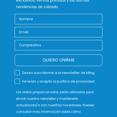
exclusivos, ventas privadas y las últimas
tendencias de calzado.
QUIERO UNIRME
Deseo suscribirme a la newsletter de Mtng
He leído y acepto la política de privacidad.
Los datos proporcionados serán utilizados para
enviar nuestra newsletter y mantenerte
actualizado/a con nuestras novedades. Puedes
consultar más información sobre cómo