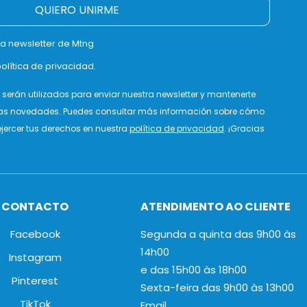
QUIERO UNIRME
la newsletter de Mtng
olítica de privacidad.
serán utilizados para enviar nuestra newsletter y mantenerte
as novedades. Puedes consultar más información sobre cómo
jercer tus derechos en nuestra
política de privacidad
. ¡Gracias
CONTACTO
ATENDIMENTO AO CLIENTE
Facebook
Segunda a quinta das 9h00 às
14h00
Instagram
e das 15h00 às 18h00
Pinterest
Sexta-feira das 9h00 às 13h00
TikTok
Email