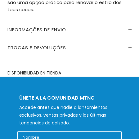
são uma opção prática para renovar o estilo dos
teus socos.
INFORMAÇÕES DE ENVIO
TROCAS E DEVOLUÇÕES
DISPONIBILIDAD EN TIENDA
ÚNETE A LA COMUNIDAD MTNG
Accede antes que nadie a lanzamientos
exclusivos, ventas privadas y las últimas
tendencias de calzado.