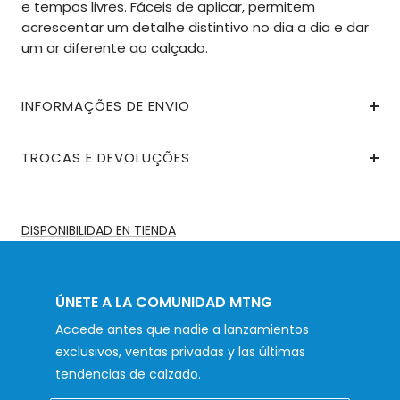
e tempos livres. Fáceis de aplicar, permitem
acrescentar um detalhe distintivo no dia a dia e dar
um ar diferente ao calçado.
INFORMAÇÕES DE ENVIO
TROCAS E DEVOLUÇÕES
DISPONIBILIDAD EN TIENDA
ÚNETE A LA COMUNIDAD MTNG
Accede antes que nadie a lanzamientos
exclusivos, ventas privadas y las últimas
tendencias de calzado.