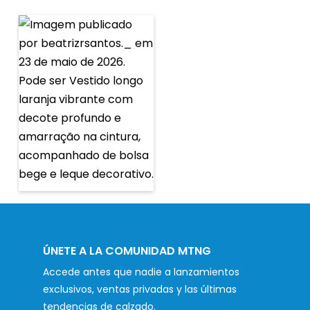
ÚNETE A LA COMUNIDAD MTNG
Accede antes que nadie a lanzamientos
exclusivos, ventas privadas y las últimas
tendencias de calzado.