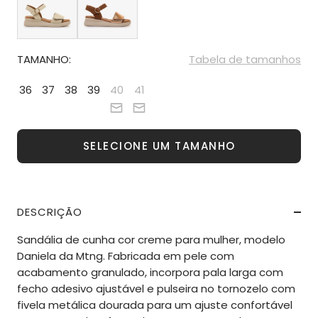
TAMANHO:
Tabela de tamanhos
36
37
38
39
40
41
SELECIONE UM TAMANHO
DESCRIÇÃO
Sandália de cunha cor creme para mulher, modelo
Daniela da Mtng. Fabricada em pele com
acabamento granulado, incorpora pala larga com
fecho adesivo ajustável e pulseira no tornozelo com
fivela metálica dourada para um ajuste confortável