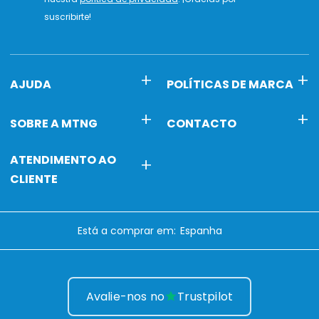
suscribirte!
AJUDA
POLÍTICAS DE MARCA
SOBRE A MTNG
CONTACTO
ATENDIMENTO AO
CLIENTE
Está a comprar em:
Avalie-nos no
Trustpilot