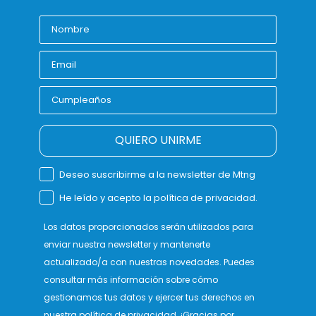
QUIERO UNIRME
Deseo suscribirme a la newsletter de Mtng
He leído y acepto la política de privacidad.
Los datos proporcionados serán utilizados para
enviar nuestra newsletter y mantenerte
actualizado/a con nuestras novedades. Puedes
consultar más información sobre cómo
gestionamos tus datos y ejercer tus derechos en
nuestra
política de privacidad
. ¡Gracias por