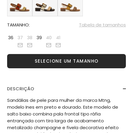
TAMANHO:
Tabela de tamanhos
36
37
38
39
40
41
SELECIONE UM TAMANHO
DESCRIÇÃO
Sandálias de pele para mulher da marca Mtng,
modelo Ines em preto e dourado. Este modelo de
salto baixo combina pala frontal tipo ráfia
entrançada com tira larga de acabamento
metalizado champagne e fivela decorativa efeito