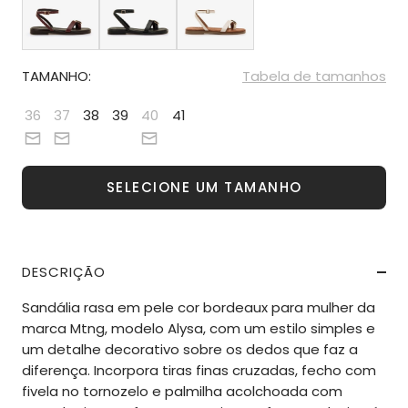
TAMANHO:
Tabela de tamanhos
36
37
38
39
40
41
SELECIONE UM TAMANHO
DESCRIÇÃO
Sandália rasa em pele cor bordeaux para mulher da
marca Mtng, modelo Alysa, com um estilo simples e
um detalhe decorativo sobre os dedos que faz a
diferença. Incorpora tiras finas cruzadas, fecho com
fivela no tornozelo e palmilha acolchoada com