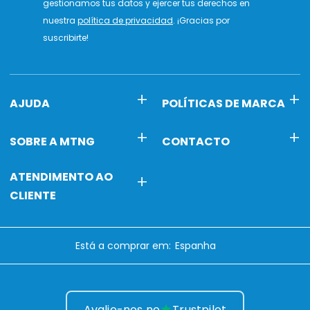
gestionamos tus datos y ejercer tus derechos en
nuestra
política de privacidad
. ¡Gracias por
suscribirte!
AJUDA
POLÍTICAS DE MARCA
SOBRE A MTNG
CONTACTO
ATENDIMENTO AO
CLIENTE
Está a comprar em:
Avalie-nos no
Trustpilot