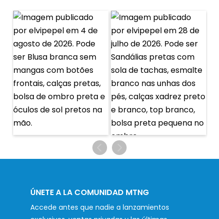
ÚNETE A LA COMUNIDAD MTNG
Accede antes que nadie a lanzamientos