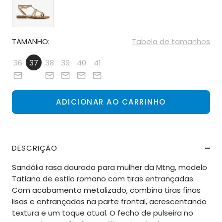
TAMANHO:
Tabela de tamanhos
36
37
38
39
40
41
ADICIONAR AO CARRINHO
DESCRIÇÃO
Sandália rasa dourada para mulher da Mtng, modelo
Tatiana de estilo romano com tiras entrançadas.
Com acabamento metalizado, combina tiras finas
lisas e entrançadas na parte frontal, acrescentando
textura e um toque atual. O fecho de pulseira no