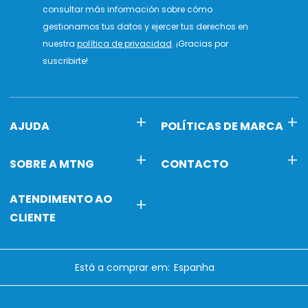
consultar más información sobre cómo
gestionamos tus datos y ejercer tus derechos en
nuestra
política de privacidad
. ¡Gracias por
suscribirte!
AJUDA
POLÍTICAS DE MARCA
SOBRE A MTNG
CONTACTO
ATENDIMENTO AO
CLIENTE
Está a comprar em: