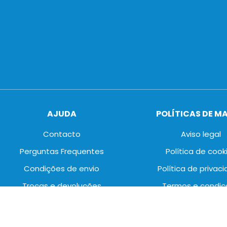
AJUDA
POLÍTICAS DE M
Contacto
Aviso legal
Perguntas Frequentes
Política de cook
Condições de envio
Política de privac
Trocas e devoluções
Termos e condiç