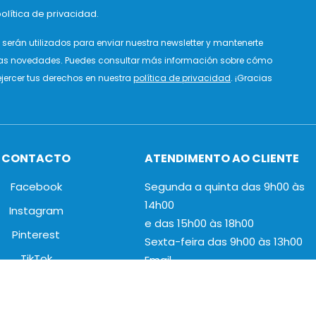
olítica de privacidad.
serán utilizados para enviar nuestra newsletter y mantenerte
as novedades. Puedes consultar más información sobre cómo
jercer tus derechos en nuestra
política de privacidad
. ¡Gracias
CONTACTO
ATENDIMENTO AO CLIENTE
Facebook
Segunda a quinta das 9h00 às
14h00
Instagram
e das 15h00 às 18h00
Pinterest
Sexta-feira das 9h00 às 13h00
TikTok
Email
+34 965 02 63 34