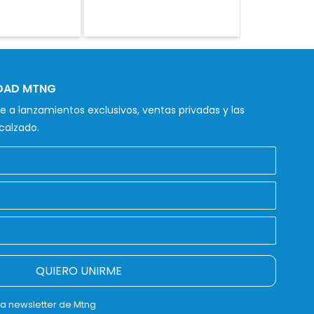
IDAD MTNG
 a lanzamientos exclusivos, ventas privadas y las
calzado.
QUIERO UNIRME
la newsletter de Mtng