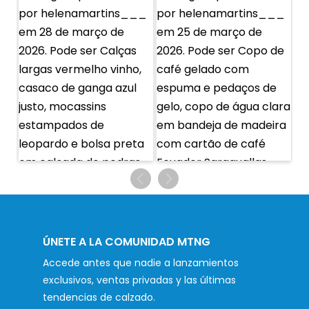
ÚNETE A LA COMUNIDAD MTNG
Accede antes que nadie a lanzamientos
exclusivos, ventas privadas y las últimas
tendencias de calzado.