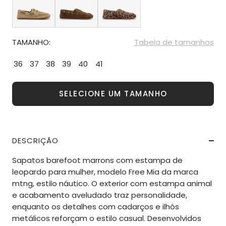
TAMANHO:
Tabela de tamanhos
36
37
38
39
40
41
SELECIONE UM TAMANHO
DESCRIÇÃO
Sapatos barefoot marrons com estampa de
leopardo para mulher, modelo Free Mia da marca
mtng, estilo náutico. O exterior com estampa animal
e acabamento aveludado traz personalidade,
enquanto os detalhes com cadarços e ilhós
metálicos reforçam o estilo casual. Desenvolvidos