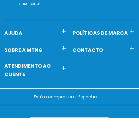
suscribirte!
AJUDA
POLÍTICAS DE MARCA
SOBRE A MTNG
CONTACTO
ATENDIMENTO AO
CLIENTE
Está a comprar em:
Avalie-nos no
Trustpilot