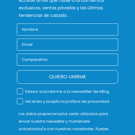
Accede antes que nadie a lanzamientos
exclusivos, ventas privadas y las últimas
tendencias de calzado.
QUIERO UNIRME
Deseo suscribirme a la newsletter de Mtng
He leído y acepto la política de privacidad.
Los datos proporcionados serán utilizados para
enviar nuestra newsletter y mantenerte
actualizado/a con nuestras novedades. Puedes