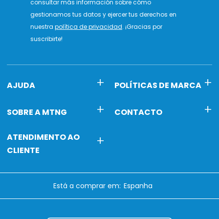
consultar más información sobre cómo
gestionamos tus datos y ejercer tus derechos en
nuestra
política de privacidad
. ¡Gracias por
suscribirte!
AJUDA
POLÍTICAS DE MARCA
SOBRE A MTNG
CONTACTO
ATENDIMENTO AO
CLIENTE
Está a comprar em: