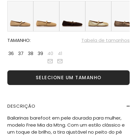
TAMANHO:
Tabela de tamanhos
36
37
38
39
40
41
SELECIONE UM TAMANHO
DESCRIÇÃO
Bailarinas barefoot em pele dourada para mulher,
modelo Free Mia da Mtng. Com um estilo clássico e
um toque de brilho, a tira ajustável no peito do pé