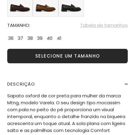
TAMANHO:
Tabela de tamanhos
36
37
38
39
40
41
SELECIONE UM TAMANHO
DESCRIÇÃO
Sapato oxford de cor preta para mulher da marca
Mtng, modelo Varela. O seu design tipo mocassim
com pala no peito do pé proporciona um visual
intemporal, enquanto o detalhe franzido na biqueira
acrescenta um toque atual. A sola plana com ligeiro
salto e as palmilhas com tecnologia Comfort