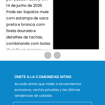
ÚNETE A LA COMUNIDAD MTNG
Accede antes que nadie a lanzamientos
exclusivos, ventas privadas y las últimas
tendencias de calzado.