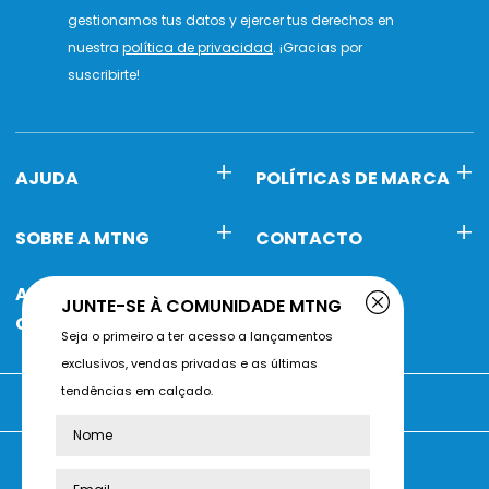
gestionamos tus datos y ejercer tus derechos en
nuestra
política de privacidad
. ¡Gracias por
suscribirte!
AJUDA
POLÍTICAS DE MARCA
SOBRE A MTNG
CONTACTO
ATENDIMENTO AO
JUNTE-SE À COMUNIDADE MTNG
CLIENTE
Seja o primeiro a ter acesso a lançamentos
exclusivos, vendas privadas e as últimas
tendências em calçado.
Está a comprar em:
Nome