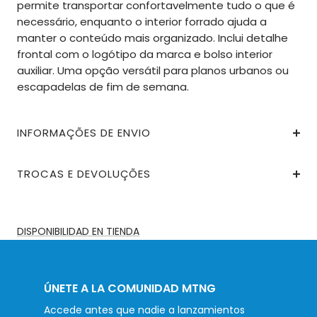
permite transportar confortavelmente tudo o que é
necessário, enquanto o interior forrado ajuda a
manter o conteúdo mais organizado. Inclui detalhe
frontal com o logótipo da marca e bolso interior
auxiliar. Uma opção versátil para planos urbanos ou
escapadelas de fim de semana.
INFORMAÇÕES DE ENVIO
TROCAS E DEVOLUÇÕES
DISPONIBILIDAD EN TIENDA
ÚNETE A LA COMUNIDAD MTNG
Accede antes que nadie a lanzamientos