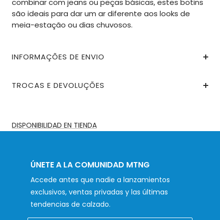
combinar com jeans ou peças básicas, estes botins
são ideais para dar um ar diferente aos looks de
meia-estação ou dias chuvosos.
INFORMAÇÕES DE ENVIO
TROCAS E DEVOLUÇÕES
DISPONIBILIDAD EN TIENDA
ÚNETE A LA COMUNIDAD MTNG
Accede antes que nadie a lanzamientos
exclusivos, ventas privadas y las últimas
tendencias de calzado.