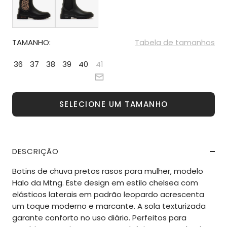
TAMANHO:
Tabela de tamanhos
36
37
38
39
40
41
SELECIONE UM TAMANHO
DESCRIÇÃO
Botins de chuva pretos rasos para mulher, modelo
Halo da Mtng. Este design em estilo chelsea com
elásticos laterais em padrão leopardo acrescenta
um toque moderno e marcante. A sola texturizada
garante conforto no uso diário. Perfeitos para