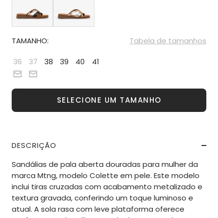
TAMANHO:
Tabela de tamanhos
36
37
38
39
40
41
SELECIONE UM TAMANHO
DESCRIÇÃO
Sandálias de pala aberta douradas para mulher da
marca Mtng, modelo Colette em pele. Este modelo
inclui tiras cruzadas com acabamento metalizado e
textura gravada, conferindo um toque luminoso e
atual. A sola rasa com leve plataforma oferece