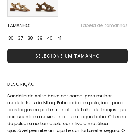
TAMANHO:
Tabela de tamanhos
36
37
38
39
40
41
SELECIONE UM TAMANHO
DESCRIÇÃO
Sandália de salto baixo cor camel para mulher,
modelo Ines da Mtng. Fabricada em pele, incorpora
tiras largas na parte frontal e detalhe de franjas que
acrescentam movimento e um toque boho. O fecho
de pulseira no tornozelo com fivela metálica
ajustável permite um ajuste confortável e seguro. O