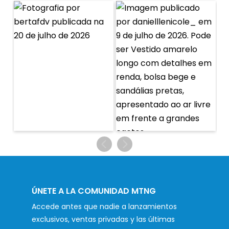
ÚNETE A LA COMUNIDAD MTNG
Accede antes que nadie a lanzamientos
exclusivos, ventas privadas y las últimas