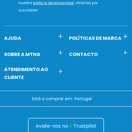
nuestra
política de privacidad
. ¡Gracias por
suscribirte!
AJUDA
POLÍTICAS DE MARCA
SOBRE A MTNG
CONTACTO
ATENDIMENTO AO
CLIENTE
Está a comprar em:
Avalie-nos no
Trustpilot