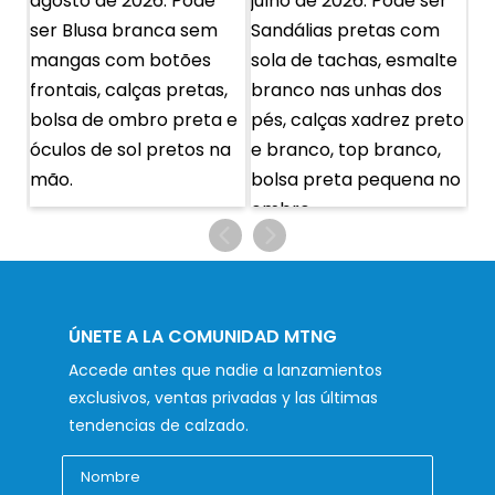
ÚNETE A LA COMUNIDAD MTNG
Accede antes que nadie a lanzamientos
exclusivos, ventas privadas y las últimas
tendencias de calzado.