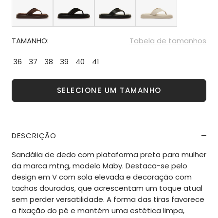
TAMANHO:
Tabela de tamanhos
36
37
38
39
40
41
SELECIONE UM TAMANHO
DESCRIÇÃO
Sandália de dedo com plataforma preta para mulher
da marca mtng, modelo Maby. Destaca-se pelo
design em V com sola elevada e decoração com
tachas douradas, que acrescentam um toque atual
sem perder versatilidade. A forma das tiras favorece
a fixação do pé e mantém uma estética limpa,