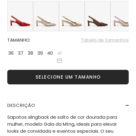
TAMANHO:
Tabela de tamanhos
36
37
38
39
40
41
SELECIONE UM TAMANHO
DESCRIÇÃO
Sapatos slingback de salto de cor dourada para
mulher, modelo Gala da Mtng, ideais para elevar
looks de convidada e eventos especiais. O seu