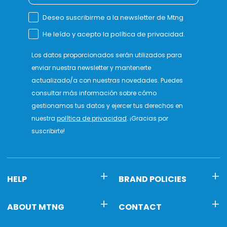
Deseo suscribirme a la newsletter de Mtng
He leído y acepto la política de privacidad.
Los datos proporcionados serán utilizados para
enviar nuestra newsletter y mantenerte
actualizado/a con nuestras novedades. Puedes
consultar más información sobre cómo
gestionamos tus datos y ejercer tus derechos en
nuestra
política de privacidad
. ¡Gracias por
suscribirte!
HELP
BRAND POLICIES
ABOUT MTNG
CONTACT