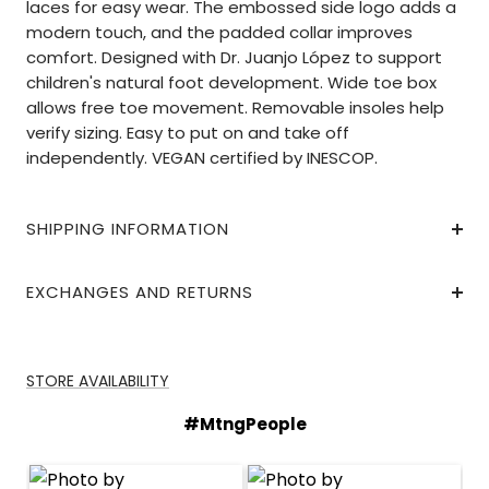
laces for easy wear. The embossed side logo adds a
modern touch, and the padded collar improves
comfort. Designed with Dr. Juanjo López to support
children's natural foot development. Wide toe box
allows free toe movement. Removable insoles help
verify sizing. Easy to put on and take off
independently. VEGAN certified by INESCOP.
SHIPPING INFORMATION
EXCHANGES AND RETURNS
STORE AVAILABILITY
#MtngPeople