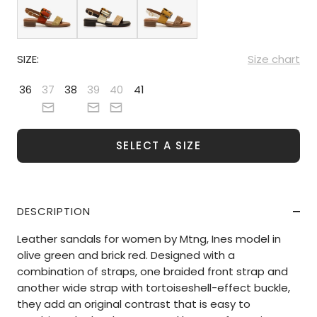
SIZE:
Size chart
36
37
38
39
40
41
SELECT A SIZE
DESCRIPTION
Leather sandals for women by Mtng, Ines model in
olive green and brick red. Designed with a
combination of straps, one braided front strap and
another wide strap with tortoiseshell-effect buckle,
they add an original contrast that is easy to