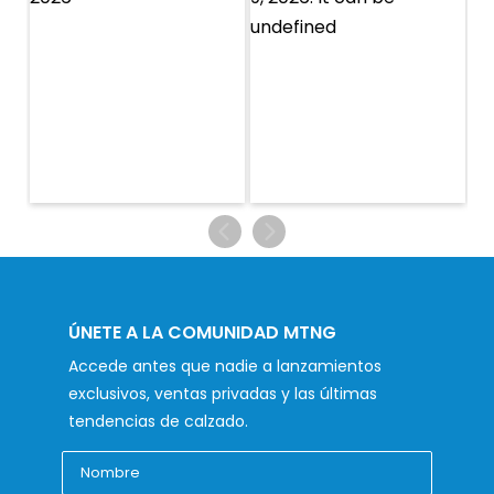
ÚNETE A LA COMUNIDAD MTNG
Accede antes que nadie a lanzamientos
exclusivos, ventas privadas y las últimas
tendencias de calzado.