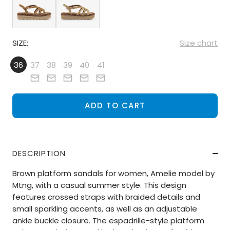
SIZE:
Size chart
36
37
38
39
40
41
ADD TO CART
DESCRIPTION
Brown platform sandals for women, Amelie model by
Mtng, with a casual summer style. This design
features crossed straps with braided details and
small sparkling accents, as well as an adjustable
ankle buckle closure. The espadrille-style platform