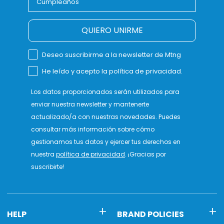
QUIERO UNIRME
Deseo suscribirme a la newsletter de Mtng
He leído y acepto la política de privacidad.
Los datos proporcionados serán utilizados para
enviar nuestra newsletter y mantenerte
actualizado/a con nuestras novedades. Puedes
consultar más información sobre cómo
gestionamos tus datos y ejercer tus derechos en
nuestra
política de privacidad
. ¡Gracias por
suscribirte!
HELP
BRAND POLICIES