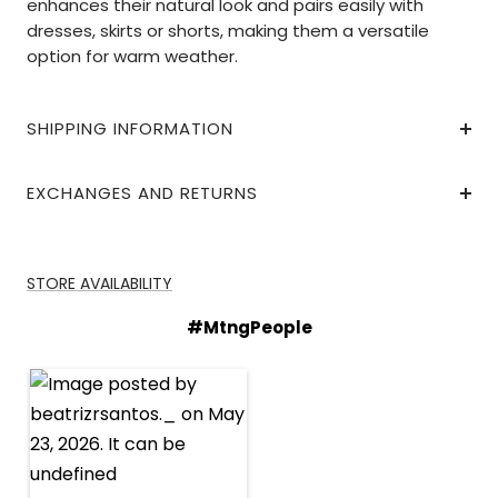
enhances their natural look and pairs easily with
dresses, skirts or shorts, making them a versatile
option for warm weather.
SHIPPING INFORMATION
EXCHANGES AND RETURNS
STORE AVAILABILITY
#MtngPeople