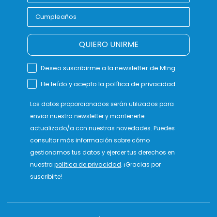
QUIERO UNIRME
Deseo suscribirme a la newsletter de Mtng
He leído y acepto la política de privacidad.
Los datos proporcionados serán utilizados para
enviar nuestra newsletter y mantenerte
actualizado/a con nuestras novedades. Puedes
consultar más información sobre cómo
gestionamos tus datos y ejercer tus derechos en
nuestra
política de privacidad
. ¡Gracias por
suscribirte!