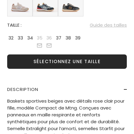
TAILLE :
Guide des tailles
32
33
34
35
36
37
38
39
SÉLECTIONNEZ UNE TAILLE
DESCRIPTION
Baskets sportives beiges avec détails rose clair pour
fille, modèle Compact de Mtng. Conçues avec
panneaux en maille respirante et renforts
synthétiques pour plus de confort et de durabilité.
Semelle Extralight pour l’amorti, semelles Starfit pour