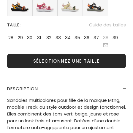
TAILLE :
Guide des tailles
28
29
30
31
32
33
34
35
36
37
38
39
SÉLECTIONNEZ UNE TAILLE
DESCRIPTION
Sandales multicolores pour fille de la marque Mtng,
modèle Treck, au style outdoor et design fonctionnel.
Elles combinent des tons vert, beige, jaune et rose
pour un look frais et amusant. Dotées d’une double
fermeture auto-agrippante pour un ajustement