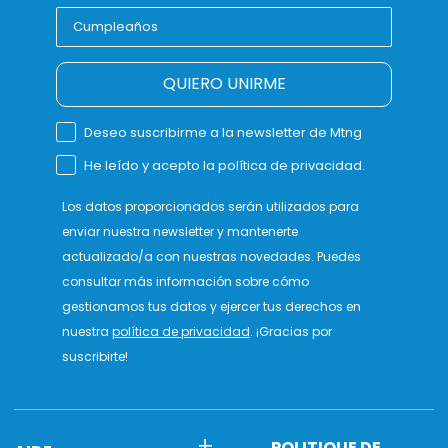
QUIERO UNIRME
Deseo suscribirme a la newsletter de Mtng
He leído y acepto la política de privacidad.
Los datos proporcionados serán utilizados para
enviar nuestra newsletter y mantenerte
actualizado/a con nuestras novedades. Puedes
consultar más información sobre cómo
gestionamos tus datos y ejercer tus derechos en
nuestra
política de privacidad
. ¡Gracias por
suscribirte!
POLITIQUE DE