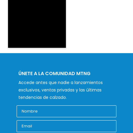
ÚNETE A LA COMUNIDAD MTNG
Accede antes que nadie a lanzamientos
exclusivos, ventas privadas y las últimas
tendencias de calzado.