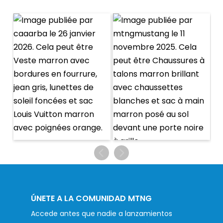
ÚNETE A LA COMUNIDAD MTNG
Accede antes que nadie a lanzamientos