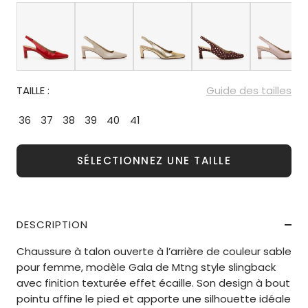
TAILLE :
Guide des tailles
36
37
38
39
40
41
SÉLECTIONNEZ UNE TAILLE
DESCRIPTION
Chaussure à talon ouverte à l’arrière de couleur sable
pour femme, modèle Gala de Mtng style slingback
avec finition texturée effet écaille. Son design à bout
pointu affine le pied et apporte une silhouette idéale