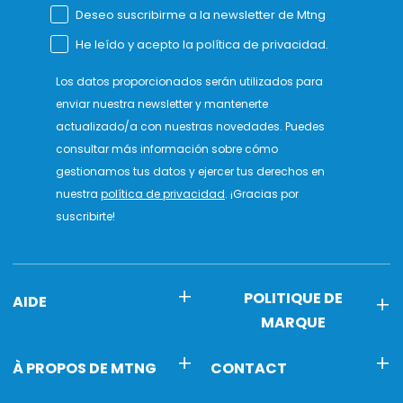
Deseo suscribirme a la newsletter de Mtng
He leído y acepto la política de privacidad.
Los datos proporcionados serán utilizados para
enviar nuestra newsletter y mantenerte
actualizado/a con nuestras novedades. Puedes
consultar más información sobre cómo
gestionamos tus datos y ejercer tus derechos en
nuestra
política de privacidad
. ¡Gracias por
suscribirte!
POLITIQUE DE
AIDE
MARQUE
À PROPOS DE MTNG
CONTACT