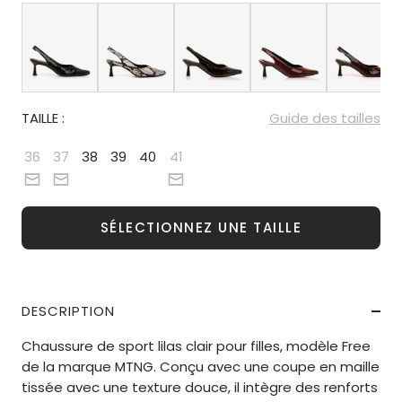
TAILLE :
Guide des tailles
36
37
38
39
40
41
SÉLECTIONNEZ UNE TAILLE
DESCRIPTION
Chaussure de sport lilas clair pour filles, modèle Free
de la marque MTNG. Conçu avec une coupe en maille
tissée avec une texture douce, il intègre des renforts