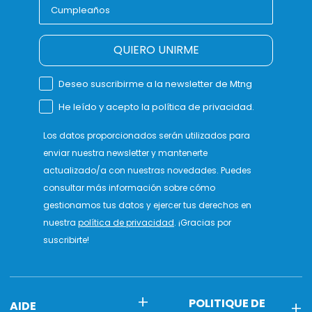
QUIERO UNIRME
Deseo suscribirme a la newsletter de Mtng
He leído y acepto la política de privacidad.
Los datos proporcionados serán utilizados para
enviar nuestra newsletter y mantenerte
actualizado/a con nuestras novedades. Puedes
consultar más información sobre cómo
gestionamos tus datos y ejercer tus derechos en
nuestra
política de privacidad
. ¡Gracias por
suscribirte!
POLITIQUE DE
AIDE