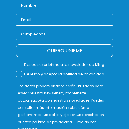
QUIERO UNIRME
Deseo suscribirme a la newsletter de Mtng
He leído y acepto la política de privacidad.
Los datos proporcionados serán utilizados para
enviar nuestra newsletter y mantenerte
actualizado/a con nuestras novedades. Puedes
consultar más información sobre cómo
gestionamos tus datos y ejercer tus derechos en
nuestra
política de privacidad
. ¡Gracias por