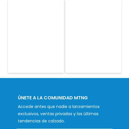
ÚNETE A LA COMUNIDAD MTNG
Accede antes que nadie a lanzamientos
exclusivos, ventas privadas y las últimas
tendencias de calzado.