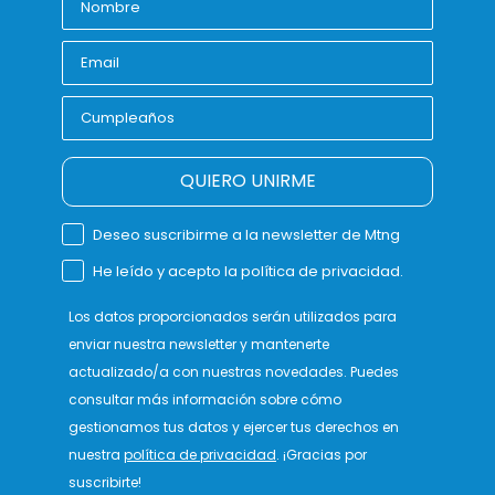
QUIERO UNIRME
Deseo suscribirme a la newsletter de Mtng
He leído y acepto la política de privacidad.
Los datos proporcionados serán utilizados para
enviar nuestra newsletter y mantenerte
actualizado/a con nuestras novedades. Puedes
consultar más información sobre cómo
gestionamos tus datos y ejercer tus derechos en
nuestra
política de privacidad
. ¡Gracias por
suscribirte!