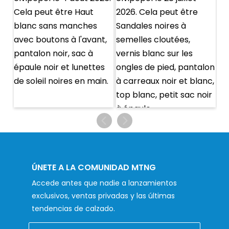
ÚNETE A LA COMUNIDAD MTNG
Accede antes que nadie a lanzamientos
exclusivos, ventas privadas y las últimas
tendencias de calzado.