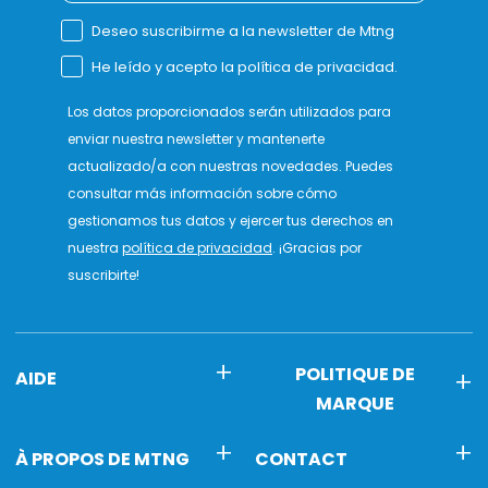
Deseo suscribirme a la newsletter de Mtng
He leído y acepto la política de privacidad.
Los datos proporcionados serán utilizados para
enviar nuestra newsletter y mantenerte
actualizado/a con nuestras novedades. Puedes
consultar más información sobre cómo
gestionamos tus datos y ejercer tus derechos en
nuestra
política de privacidad
. ¡Gracias por
suscribirte!
POLITIQUE DE
AIDE
MARQUE
À PROPOS DE MTNG
CONTACT