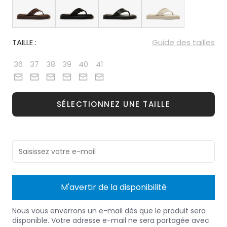
TAILLE :
Guide des tailles
36
37
38
39
40
41
SÉLECTIONNEZ UNE TAILLE
M'avertir de la disponibilité
Nous vous enverrons un e-mail dès que le produit sera
disponible. Votre adresse e-mail ne sera partagée avec