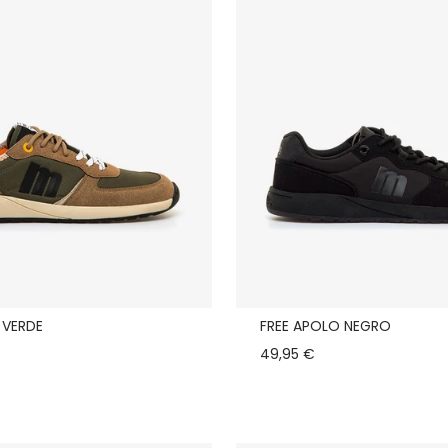
 VERDE
FREE APOLO NEGRO
49,95 €