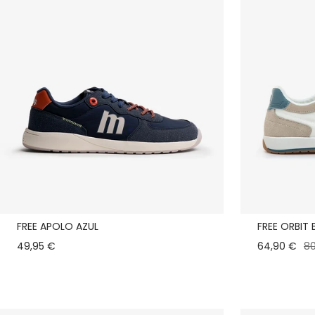
FREE APOLO AZUL
FREE ORBIT
49,95 €
64,90 €
80