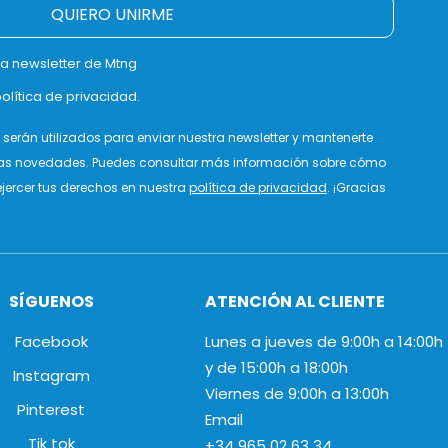
QUIERO UNIRME
la newsletter de Mtng
olítica de privacidad.
serán utilizados para enviar nuestra newsletter y mantenerte
as novedades. Puedes consultar más información sobre cómo
jercer tus derechos en nuestra
política de privacidad
. ¡Gracias
SÍGUENOS
ATENCIÓN AL CLIENTE
Facebook
Lunes a jueves de 9:00h a 14:00h
y de 15:00h a 18:00h
Instagram
Viernes de 9:00h a 13:00h
Pinterest
Email
Tik tok
+34 965 02 63 34