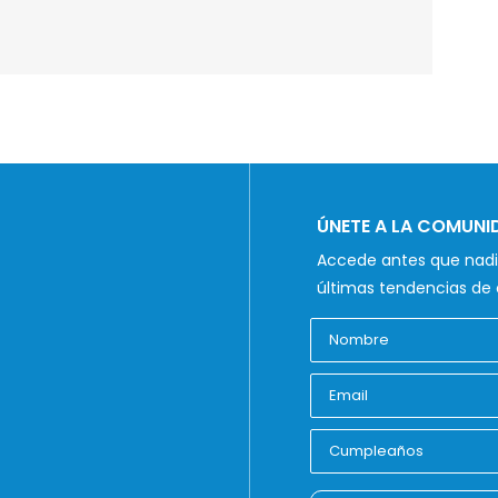
ÚNETE A LA COMUN
Accede antes que nadie
últimas tendencias de 