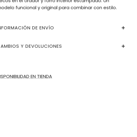
lecos en el tirador y forro interior estampado. Un
odelo funcional y original para combinar con estilo.
NFORMACIÓN DE ENVÍO
AMBIOS Y DEVOLUCIONES
ISPONIBILIDAD EN TIENDA