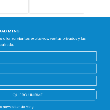
IDAD MTNG
 a lanzamientos exclusivos, ventas privadas y las
calzado.
QUIERO UNIRME
la newsletter de Mtng