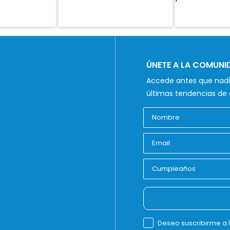
ÚNETE A LA COMUN
Accede antes que nadie
últimas tendencias de 
Deseo suscribirme a 