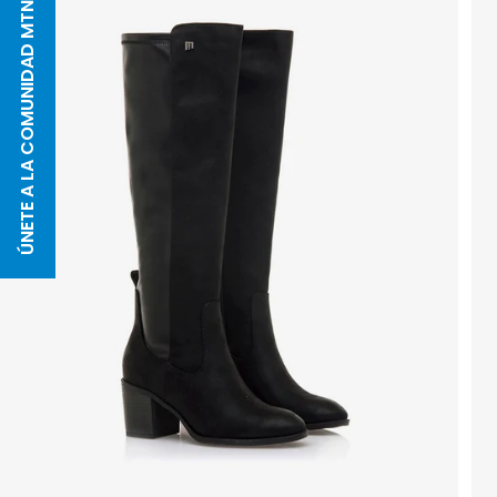
ÚNETE A LA COMUNIDAD MTNG