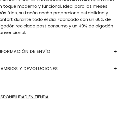
n toque moderno y funcional. Ideal para los meses
ás fríos, su tacón ancho proporciona estabilidad y
onfort durante todo el día. Fabricado con un 60% de
lgodón reciclado post consumo y un 40% de algodón
onvencional.
NFORMACIÓN DE ENVÍO
AMBIOS Y DEVOLUCIONES
ISPONIBILIDAD EN TIENDA