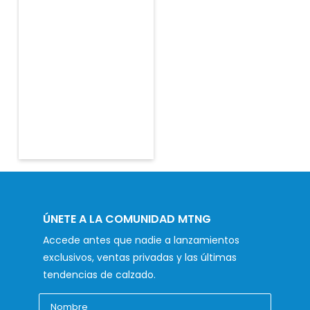
ÚNETE A LA COMUNIDAD MTNG
Accede antes que nadie a lanzamientos
exclusivos, ventas privadas y las últimas
tendencias de calzado.