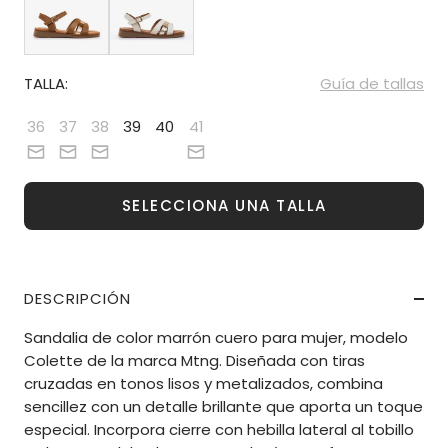
TALLA:
Guía de tallas
36
37
38
39
40
41
SELECCIONA UNA TALLA
DESCRIPCIÓN
Sandalia de color marrón cuero para mujer, modelo
Colette de la marca Mtng. Diseñada con tiras
cruzadas en tonos lisos y metalizados, combina
sencillez con un detalle brillante que aporta un toque
especial. Incorpora cierre con hebilla lateral al tobillo