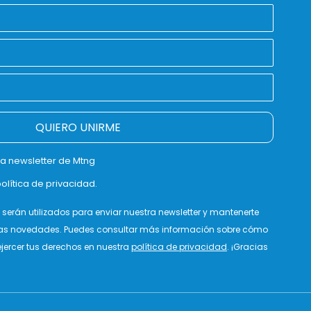
QUIERO UNIRME
la newsletter de Mtng
olítica de privacidad.
serán utilizados para enviar nuestra newsletter y mantenerte
as novedades. Puedes consultar más información sobre cómo
jercer tus derechos en nuestra
política de privacidad
. ¡Gracias