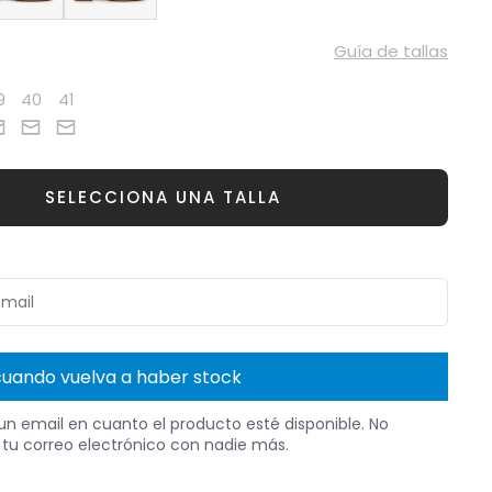
Guía de tallas
9
40
41
SELECCIONA UNA TALLA
uando vuelva a haber stock
n email en cuanto el producto esté disponible. No
tu correo electrónico con nadie más.