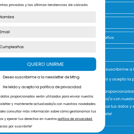
ventas privadas y las últimas tendencias de calzado.
Nombre
QUIERO UNIRME
Deseo suscribirme a 
Deseo suscribirme a la newsletter de Mtng
He leído y acepto la p
He leído y acepto la política de privacidad.
Los datos proporcionados 
Los datos proporcionados serán utilizados para enviar nuestra
actualizado/a con nuestr
newsletter y mantenerte actualizado/a con nuestras novedades.
gestionamos tus datos y e
Puedes consultar más información sobre cómo gestionamos tus
por suscribirte!
datos y ejercer tus derechos en nuestra
política de privacidad
.
¡Gracias por suscribirte!