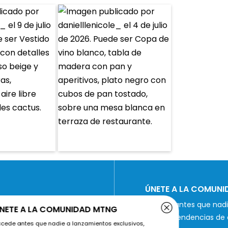
ÚNETE A LA COMUN
Accede antes que nadie
ÚNETE A LA COMUNIDAD MTNG
últimas tendencias de 
Accede antes que nadie a lanzamientos exclusivos,