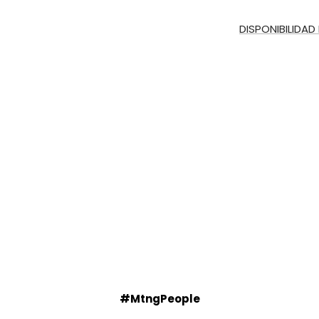
DISPONIBILIDAD
#MtngPeople