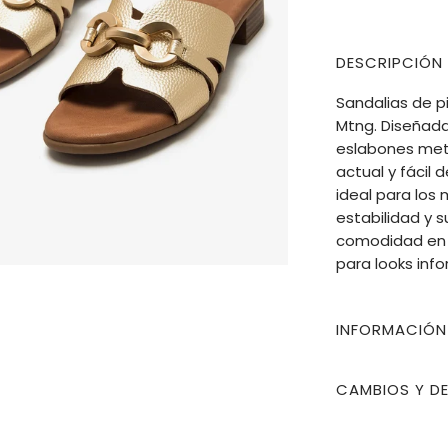
DESCRIPCIÓN
Sandalias de p
Mtng. Diseñad
eslabones metá
actual y fácil 
ideal para los
estabilidad y 
comodidad en c
para looks info
INFORMACIÓN
CAMBIOS Y D