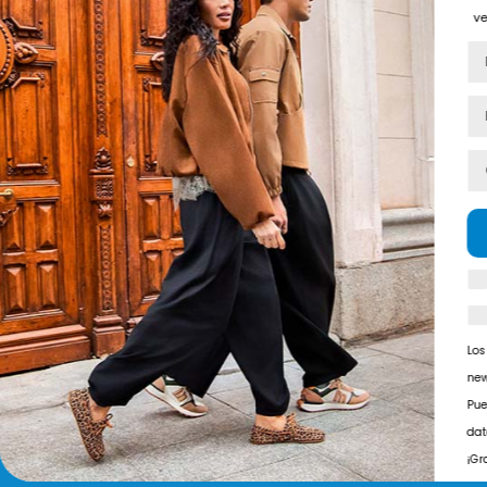
Estás comprando en: