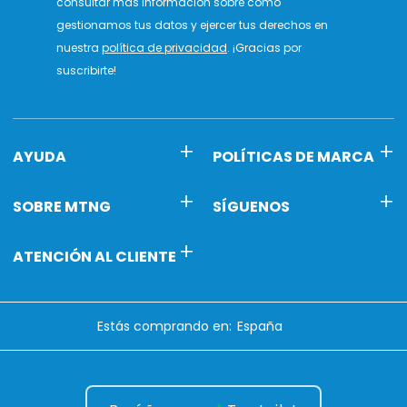
consultar más información sobre cómo
gestionamos tus datos y ejercer tus derechos en
nuestra
política de privacidad
. ¡Gracias por
suscribirte!
AYUDA
POLÍTICAS DE MARCA
SOBRE MTNG
SÍGUENOS
ATENCIÓN AL CLIENTE
Estás comprando en: