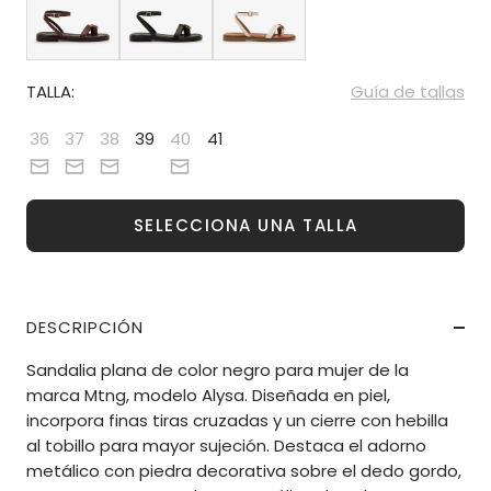
TALLA:
Guía de tallas
36
37
38
39
40
41
SELECCIONA UNA TALLA
DESCRIPCIÓN
Sandalia plana de color negro para mujer de la
marca Mtng, modelo Alysa. Diseñada en piel,
incorpora finas tiras cruzadas y un cierre con hebilla
al tobillo para mayor sujeción. Destaca el adorno
metálico con piedra decorativa sobre el dedo gordo,