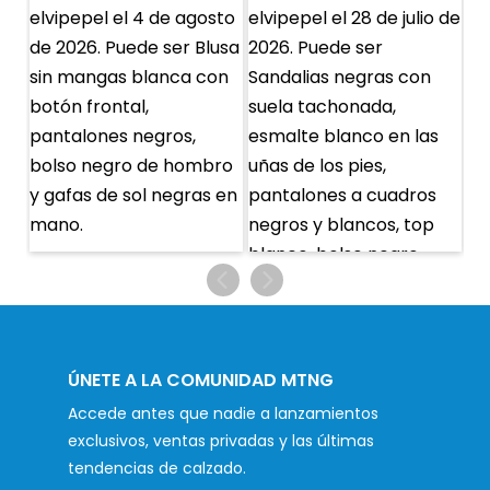
ÚNETE A LA COMUNIDAD MTNG
Accede antes que nadie a lanzamientos
exclusivos, ventas privadas y las últimas
tendencias de calzado.