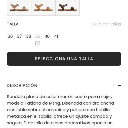
TALLA:
Guía de tallas
36
37
38
39
40
41
SELECCIONA UNA TALLA
DESCRIPCIÓN
Sandalia plana de color marrón cuero para mujer,
modelo Tatiana de Mtng. Diseñada con tira ancha
ajustable sobre el empeine y pulsera con hebilla
metálica en el tobillo, ofrece un ajuste cómodo y
seguro. El detalle de ojales decorativos aporta un