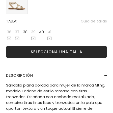
TALLA:
Guía de tallas
36
37
38
39
40
41
SELECCIONA UNA TALLA
DESCRIPCIÓN
Sandalia plana dorada para mujer de la marca Mtng,
modelo Tatiana de estilo romano con tiras
trenzadas. Diseñada con acabado metalizado,
combina tiras finas lisas y trenzadas en la pala que
aportan textura y un toque actual. El cierre de