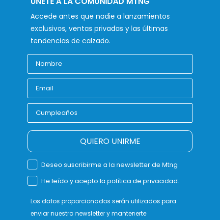
ÚNETE A LA COMUNIDAD MTNG
Accede antes que nadie a lanzamientos
exclusivos, ventas privadas y las últimas
tendencias de calzado.
QUIERO UNIRME
Deseo suscribirme a la newsletter de Mtng
He leído y acepto la política de privacidad.
Los datos proporcionados serán utilizados para
enviar nuestra newsletter y mantenerte