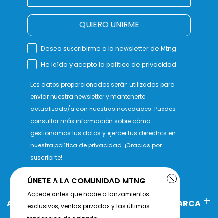
QUIERO UNIRME
Deseo suscribirme a la newsletter de Mtng
He leído y acepto la política de privacidad.
Los datos proporcionados serán utilizados para
enviar nuestra newsletter y mantenerte
actualizado/a con nuestras novedades. Puedes
consultar más información sobre cómo
gestionamos tus datos y ejercer tus derechos en
nuestra
política de privacidad
. ¡Gracias por
suscribirte!
ÚNETE A LA COMUNIDAD MTNG
Accede antes que nadie a lanzamientos
AYUDA
POLÍTICAS DE MARCA
exclusivos, ventas privadas y las últimas