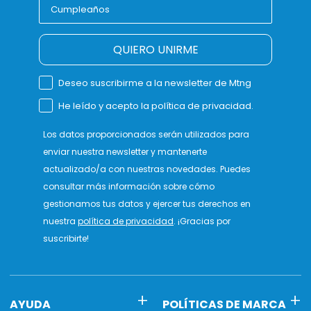
QUIERO UNIRME
Deseo suscribirme a la newsletter de Mtng
He leído y acepto la política de privacidad.
Los datos proporcionados serán utilizados para
enviar nuestra newsletter y mantenerte
actualizado/a con nuestras novedades. Puedes
consultar más información sobre cómo
gestionamos tus datos y ejercer tus derechos en
nuestra
política de privacidad
. ¡Gracias por
suscribirte!
AYUDA
POLÍTICAS DE MARCA